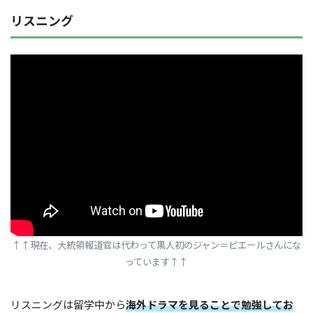
リスニング
↑
↑現在、大統領報道官は代わって黒人初のジャン＝ピエールさんにな
っています
↑
↑
リスニングは留学中から
海外ドラマを見ることで勉強してお