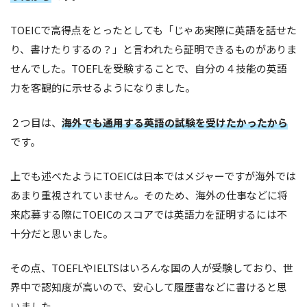
TOEICで高得点をとったとしても「じゃあ実際に英語を話せた
り、書けたりするの？」と言われたら証明できるものがありま
せんでした。TOEFLを受験することで、自分の４技能の英語
力を客観的に示せるようになりました。
２つ目は、
海外でも通用する英語の試験を受けたかったから
です。
上でも述べたようにTOEICは日本ではメジャーですが海外では
あまり重視されていません。そのため、海外の仕事などに将
来応募する際にTOEICのスコアでは英語力を証明するには不
十分だと思いました。
その点、TOEFLやIELTSはいろんな国の人が受験しており、世
界中で認知度が高いので、安心して履歴書などに書けると思
いました。