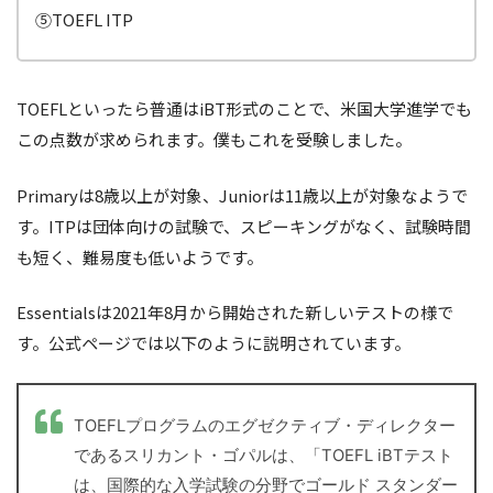
⑤TOEFL ITP
TOEFLといったら普通はiBT形式のことで、米国大学進学でも
この点数が求められます。僕もこれを受験しました。
Primaryは8歳以上が対象、Juniorは11歳以上が対象なようで
す。ITPは団体向けの試験で、スピーキングがなく、試験時間
も短く、難易度も低いようです。
Essentialsは2021年8月から開始された新しいテストの様で
す。公式ページでは以下のように説明されています。
TOEFLプログラムのエグゼクティブ・ディレクター
であるスリカント・ゴパルは、「TOEFL iBTテスト
は、国際的な入学試験の分野でゴールド スタンダー