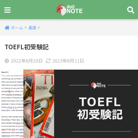
ホーム
英語
TOEFL初受験記
2022年6月20日
2023年6月11日