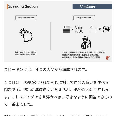
スピーキングは、４つの大問から構成されます。
１つ目は、お題が出されてそれに対して自分の意見を述べる
問題です。15秒の準備時間が与えられ、45秒以内に回答しま
す。これはアイデアさえ浮かべば、好きなように回答できるの
で一番楽でした。