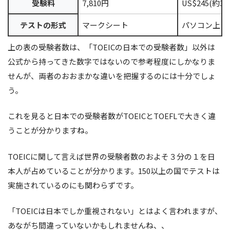
受験料
7,810円
US$245(約32
テストの形式
マークシート
パソコン上
上の表の受験者数は、「TOEICの日本での受験者数」以外は
公式から持ってきた数字ではないので参考程度にしかなりま
せんが、両者のおおまかな違いを把握するのには十分でしょ
う。
これを見ると日本での受験者数がTOEICとTOEFLで大きく違
うことが分かりますね。
TOEICに関して言えば世界の受験者数のおよそ３分の１を日
本人が占めていることが分かります。150以上の国でテストは
実施されているのにも関わらずです。
「TOEICは日本でしか重視されない」とはよく言われますが、
あながち間違っていないかもしれませんね、、