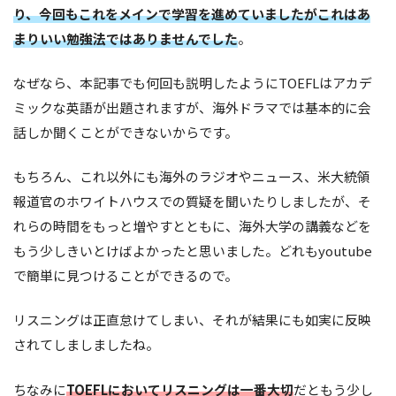
り、今回もこれをメインで学習を進めていましたがこれはあ
まりいい勉強法ではありませんでした
。
なぜなら、本記事でも何回も説明したようにTOEFLはアカデ
ミックな英語が出題されますが、海外ドラマでは基本的に会
話しか聞くことができないからです。
もちろん、これ以外にも海外のラジオやニュース、米大統領
報道官のホワイトハウスでの質疑を聞いたりしましたが、そ
れらの時間をもっと増やすとともに、海外大学の講義などを
もう少しきいとけばよかったと思いました。どれもyoutube
で簡単に見つけることができるので。
リスニングは正直怠けてしまい、それが結果にも如実に反映
されてしましましたね。
ちなみに
TOEFLにおいてリスニングは一番大切
だともう少し