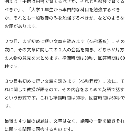
例えば「子供は田舎で育てるべきか、それとも都会で育てる
べきか」、「大学１年生から専門的な科目を勉強するべき
か、それとも一般教養のみを勉強するべきか」などのような
お題があります。
２つ目、まず初めに短い文章を読みます（45秒程度）。その
次に、その文章に関しての２人の会話を聞き、どちらか片方
の人物の意見をまとめます。準備時間は30秒、回答時間は60
秒です。
３つ目も初めに短い文章を読みます（45秒程度）。次に、そ
れに関して教授が語るので、その内容をまとめて英語で話す
という形式です。これも準備時間は30秒、回答時間は60秒で
す。
最後の４つ目の課題は、文章はなく、講義の一部を聞きそれ
に関する問題に回答するものです。