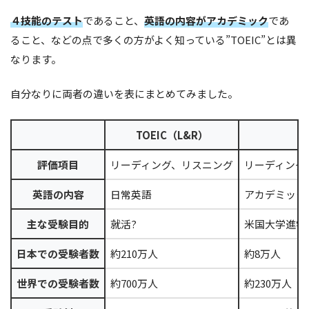
４技能のテスト
であること、
英語の内容がアカデミック
であ
ること、などの点で多くの方がよく知っている”TOEIC”とは異
なります。
自分なりに両者の違いを表にまとめてみました。
TOEIC（L&R）
評価項目
リーディング、リスニング
リーディング
英語の内容
日常英語
アカデミック
主な受験目的
就活?
米国大学進学
日本での受験者数
約210万人
約8万人
世界での受験者数
約700万人
約230万人