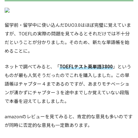
留学前・留学中に使い込んだDUO3.0はほぼ完璧に覚えていま
すが、TOEFLの実際の問題を見てみるとそれだけでは不十分
だということが分かりました。そのため、新たな単語帳を始
めることに。
ネットで調べてみると、「
TOEFLテスト英単語3800
」という
ものが最も人気そうだったのでこれを購入しました。この単
語帳はチャプター４まであるのですが、あまりモチベーショ
ンが湧かずにチャプター３を途中までしか覚えていない段階
で本番を迎えてしましました。
amazonのレビューを見てみると、肯定的な意見も多いのです
が同時に否定的な意見も一定数あります。