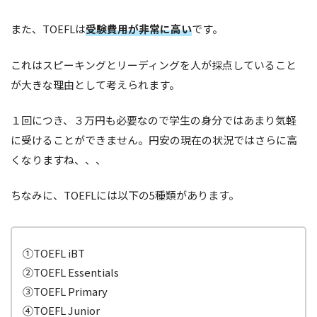
また、TOEFLは
受験費用が非常に高い
です。
これはスピーキングとリーディングを人が採点していること
が大きな理由として考えられます。
１回につき、３万円も必要なので学生の身分ではあまり気軽
に受けることができません。円安の現在の状況ではさらに高
くなりますね、、、
ちなみに、TOEFLには以下の5種類があります。
①TOEFL iBT
②TOEFL Essentials
③TOEFL Primary
④TOEFL Junior