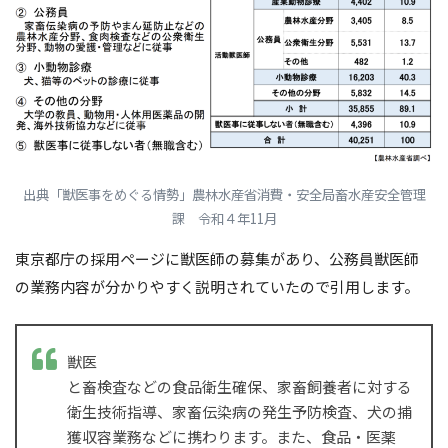
出典「獣医事をめぐる情勢」農林水産省消費・安全局畜水産安全管理
課 令和４年11月
東京都庁の採用ページに獣医師の募集があり、公務員獣医師
の業務内容が分かりやすく説明されていたので引用します。
獣医
と畜検査などの食品衛生確保、家畜飼養者に対する
衛生技術指導、家畜伝染病の発生予防検査、犬の捕
獲収容業務などに携わります。また、食品・医薬