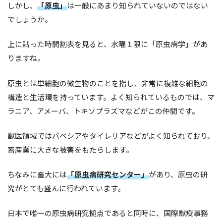
しかし、
「原虫」
は一般にあまり知られていないのではない
でしょうか。
上に貼った時間割表を見ると、水曜１限に「原虫病学」があ
りますね。
原虫とは単細胞の微生物のことを指し、非常に複雑な細胞の
構造と生活環を持っています。よく知られているものでは、マ
ラニア、アメーバ、トキソプラズマなどがこの仲間です。
獣医領域ではバベシアやタイレリアなどがよく知られており、
畜産業に大きな被害をもたらします。
ちなみに畜大には
「原虫病研究センター」
があり、原虫の研
究がとても盛んに行われています。
日本で唯一の原虫病研究拠点であると同時に、国際獣疫事務