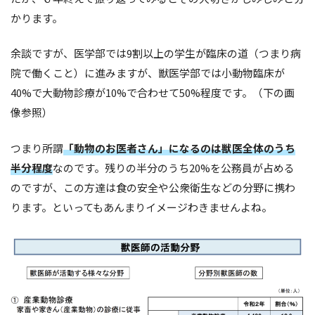
かります。
余談ですが、医学部では9割以上の学生が臨床の道（つまり病
院で働くこと）に進みますが、獣医学部では小動物臨床が
40%で大動物診療が10%で合わせて50%程度です。（下の画
像参照）
つまり所謂
「動物のお医者さん」になるのは獣医全体のうち
半分程度
なのです。残りの半分のうち20%を公務員が占める
のですが、この方達は食の安全や公衆衛生などの分野に携わ
ります。といってもあんまりイメージわきませんよね。