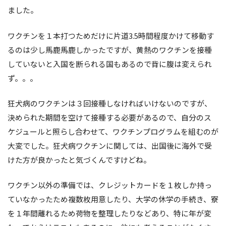
ました。
ワクチンを１本打つためだけに片道3.5時間程度かけて移動す
るのは少し馬鹿馬鹿しかったですが、黄熱のワクチンを接種
していないと入国を断られる国もあるので背に腹は変えられ
ず。。。
狂犬病のワクチンは３回接種しなければいけないのですが、
決められた期間を空けて接種する必要があるので、自分のス
ケジュールと照らし合わせて、ワクチンプログラムを組むのが
大変でした。狂犬病ワクチンに関しては、出国後に海外で受
けた方が良かったと気づくんですけどね。
ワクチン以外の準備では、クレジットカードを１枚しか持っ
ていなかったため複数枚用意したり、大学の休学の手続き、寮
を１年間離れるため荷物を整理したりなどあり、特に年が変