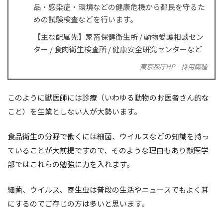
品・感染症・環境などの健康危機から都民を守るた
めの試験検査などを行います。
【主な配属先】家畜保健衛生所 / 動物愛護相談セン
ター / 食肉衛生検査所 / 健康安全研究センターなど
東京都庁HP 採用職種
このように獣医師には診療（いわゆる動物のお医者さん的な
こと）を生業としない人が大勢います。
食品衛生の分野で働くには細菌、ウイルスなどの知識を持っ
ていることが大前提ですので、そのような理由もあり獣医学
部ではこれらの勉強に力を入れます。
細菌、ウイルス、寄生虫は普段の生活やニュースでもよく耳
にするのでご存じの方は多いと思います。