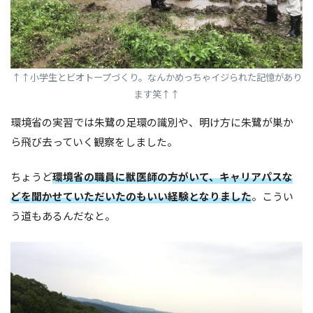
↑
↑小学生とビオトープづくり。なんかめっちゃイジられた記憶があり
ます笑↑
↑
環境省の実習では朱鷺の足環の識別や、明け方に朱鷺が巣か
ら飛び去っていく観察をしました。
ちょうど
環境省の職員に獣医師の方がいて、キャリアパスな
どを聞かせていただいたのもいい経験となりました
。こうい
う道もあるんだなと。