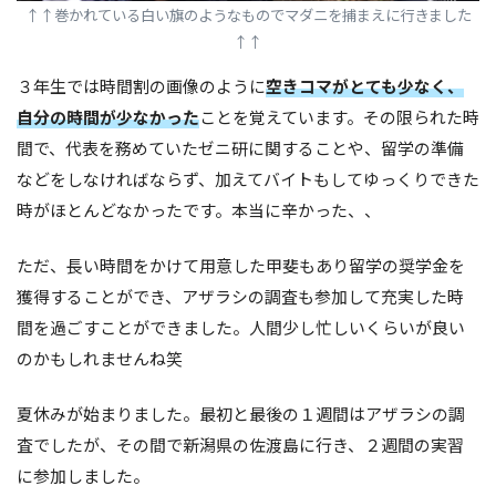
↑
↑巻かれている白い旗のようなものでマダニを捕まえに行きました
↑
↑
３年生では時間割の画像のように
空きコマがとても少なく、
自分の時間が少なかった
ことを覚えています。その限られた時
間で、代表を務めていたゼニ研に関することや、留学の準備
などをしなければならず、加えてバイトもしてゆっくりできた
時がほとんどなかったです。本当に辛かった、、
ただ、長い時間をかけて用意した甲斐もあり留学の奨学金を
獲得することができ、アザラシの調査も参加して充実した時
間を過ごすことができました。人間少し忙しいくらいが良い
のかもしれませんね笑
夏休みが始まりました。最初と最後の１週間はアザラシの調
査でしたが、その間で新潟県の佐渡島に行き、２週間の実習
に参加しました。