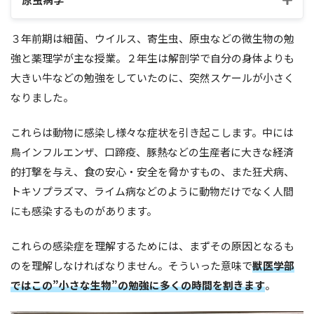
３年前期は細菌、ウイルス、寄生虫、原虫などの微生物の勉
強と薬理学が主な授業。２年生は解剖学で自分の身体よりも
大きい牛などの勉強をしていたのに、突然スケールが小さく
なりました。
これらは動物に感染し様々な症状を引き起こします。中には
鳥インフルエンザ、口蹄疫、豚熱などの生産者に大きな経済
的打撃を与え、食の安心・安全を脅かすもの、また狂犬病、
トキソプラズマ、ライム病などのように動物だけでなく人間
にも感染するものがあります。
これらの感染症を理解するためには、まずその原因となるも
のを理解しなければなりません。そういった意味で
獣医学部
ではこの”小さな生物”の勉強に多くの時間を割きます
。