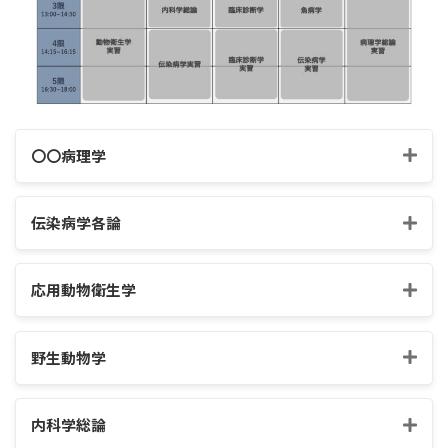
〇〇病理学
伝染病学各論
応用動物衛生学
野生動物学
内科学総論
家畜の監視伝染病