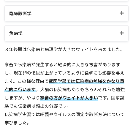
参考
臨床診断学
魚病学
３年後期は伝染病と病理学が大きなウェイトを占めました。
家畜で伝染病が発生すると経済的に大きな被害があります
し、現在卵の値段が上がっているように食卓にも影響を与え
ます。この様な理由で
獣医学部では伝染病の勉強をかなり重
点的に行います
。犬猫の伝染病もありもちろんそれらも勉強
しますが、やはり
家畜の方がウェイトが大きい
です。国家試
験でも伝染病は頻出の分野です。
伝染病学実習では細菌やウイルスの同定や診断方法について
学びました。