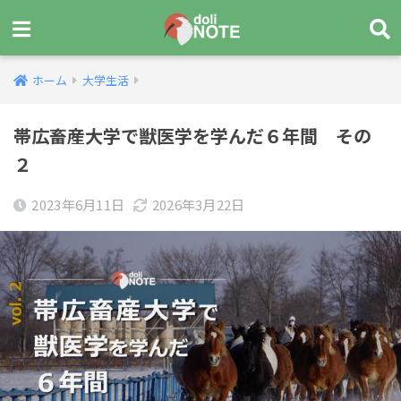
ホーム
大学生活
帯広畜産大学で獣医学を学んだ６年間 その
２
2023年6月11日
2026年3月22日