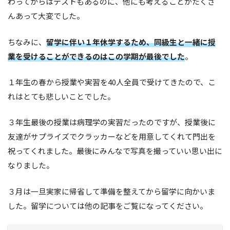
わってからはテストもあるのに、他にも考えることがたくさ
んあって大変でした。
ちなみに、
留学に伴い１年休学するため、同級生と一緒に授
業を受けることができるのはこの学期が最後でした
。
１年生の春から授業や実習を40人全員で受けてきたので、こ
れはとても悲しいことでした。
３年生最後の授業は病理学の実習だったのですが、授業後に
友達がサプライズでクラッカーなどを用意してくれて門出を
祝ってくれました。最後にみんなで写真を撮っていい思い出に
なりました。
３月は一旦実家に帰省して準備を整えてから留学に向かいま
した。留学については他の記事をご覧になってください。