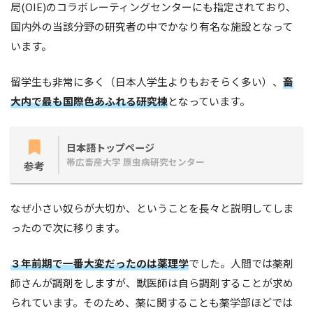
局(OIE)のコラボレーティングセンターにも指定されており、
国内外の当該分野の研究者の中でかなり有名な施設となって
います。
留学生も非常に多く（日本人学生よりもおそらく多い）、
畜
大内で最も国際色あふれる研究棟
となっています。
日本語トップページ
帯広畜産大学 原虫病研究センター
参考
なぜ小さい奴らが大切か、ということを長々と説明してしま
ったので次に移ります。
３年前期で一番大変だったのは薬理学
でした。人間では薬剤
師さんが調剤をしますが、獣医師は自ら調剤することが求め
られています。そのため、薬に関することも薬学部ほどでは