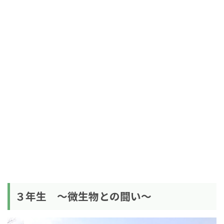
３年生 〜微生物との闘い〜