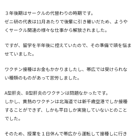
３年後期はサークルの代替わりの時期です。
ゼニ研の代表は11月あたりで後輩に引き継いだため、ようや
くサークル関連の様々な仕事から解放されました。
ですが、留学を半年後に控えていたので、その準備で頭を悩ま
せていました。
ワクチン接種はお金もかかりましたし、帯広では受けられな
い種類のものがあって苦労しました。
A型肝炎、B型肝炎のワクチンは問題なかったです。
しかし、黄熱のワクチンは北海道では新千歳空港でしか接種
することができず、しかも平日しか実施していないとのこと
でした。
そのため、授業を１日休んで帯広から運転して接種しに行き