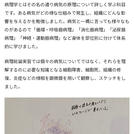
病理学とはその名の通り病気の原理について詳しく学ぶ科目
です。ある病気がどの様な仕組みで発生し、組織にどんな影
響を与えるかを勉強しました。病気と一概に言っても様々なも
のがあるので「循環・呼吸器病理」「消化器病理」「泌尿器
病理」「神経・運動器病理」など身体を部位別に分けて体系
的に学びました。
病理総論実習では個々の病気についてではなく、それらを理
解するのに必要な知識となる細胞障害、細胞死、組織の修
復、炎症などの様相を顕微鏡を用いて観察し、スケッチをし
ました。