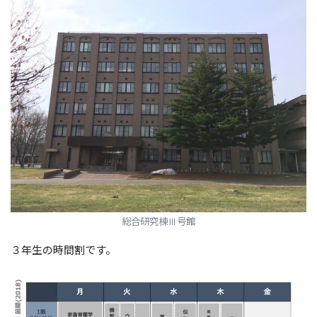
総合研究棟Ⅲ号館
３年生の時間割です。