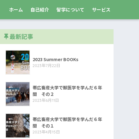
ホーム
自己紹介
留学について
サービス
最新記事
2023 Summer BOOKs
2023年7月22日
帯広畜産大学で獣医学を学んだ６年
間 その２
2023年6月11日
帯広畜産大学で獣医学を学んだ６年
間 その１
2023年4月15日