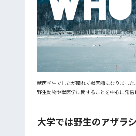
獣医学生でしたが晴れて獣医師になりました
野生動物や獣医学に関することを中心に発信
大学では野生のアザラ