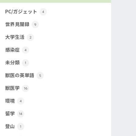
PC/ガジェット
4
世界見聞録
9
大学生活
2
感染症
4
未分類
1
獣医の英単語
5
獣医学
16
環境
4
留学
14
登山
1