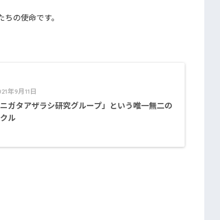
たちの使命です。
021年9月11日
ニガタアザラシ研究グループ」という唯一無二の
クル