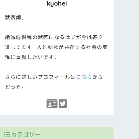
kyohei
獣医師。
絶滅危惧種の獣医になるはずが今は寄り
道してます。人と動物が共存する社会の実
現に貢献したいです。
さらに詳しいプロフィールは
こちら
から
どうぞ。
カテゴリー