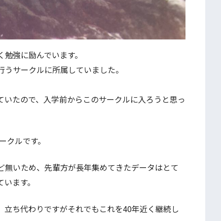
く勉強に励んでいます。
行うサークルに所属していました。
ていたので、入学前からこのサークルに入ろうと思っ
サークルです。
ど無いため、先輩方が長年集めてきたデータはとて
ています。
、立ち代わりですがそれでもこれを40年近く継続し