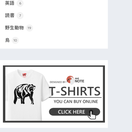
英語
6
読書
7
野生動物
19
鳥
10