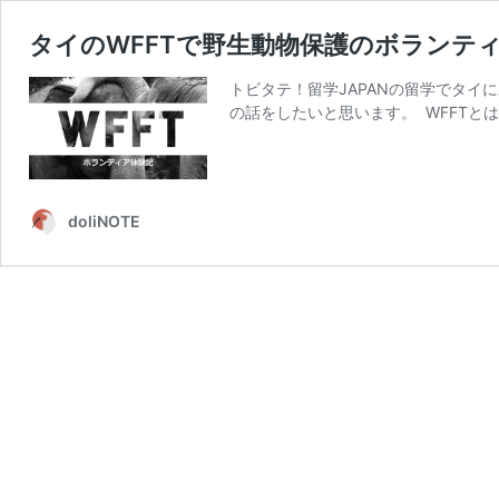
タイのWFFTで野生動物保護のボランテ
トビタテ！留学JAPANの留学でタイにあるWild
の話をしたいと思います。 WFFTとは
doliNOTE